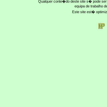
Qualquer conte�do deste site s� pode se
equipa de trabalho d
Este site est� optim