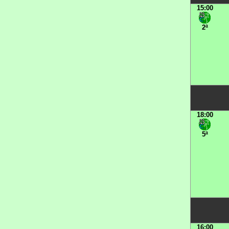
15:00
2ª
18:00
5ª
16:00