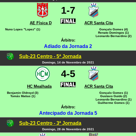
1-7
AE Física D
ACR Santa Cita
Nuno Lopes "Lopez" (1)
Gonçalo Gomes (4)
Renato Domingos (1)
Leonardo Bernardino (2)
Árbitro:
Adiado da Jornada 2
Sub-23 Centro - 5ª Jornada
Domingo, 14 de Novembro de 2021
4-5
HC Mealhada
ACR Santa Cita
Benjamin Oldroyd (3)
Gonçalo Gomes (1)
Tomás Matias (1)
Gustavo Guido (2)
Leonardo Bernardino (1)
Guilherme Gomes (1)
Árbitro:
Antecipado da Jornada 5
Sub-23 Centro - 3ª Jornada
Domingo, 28 de Novembro de 2021