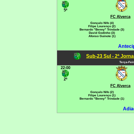
5ª
FC Alverca
Gonçalo Nifo (4)
Filipe Lourenço (2)
Bernardo "Benny" Trindade (3)
David Godinho (3)
Afonso Guinote (1)
Anteci
Sub-23 Sul - 2ª Jorn
Terça-Fei
22:00
2ª
FC Alverca
Gonçalo Nifo (2)
Filipe Lourenço (1)
Bernardo "Benny" Trindade (1)
Adia