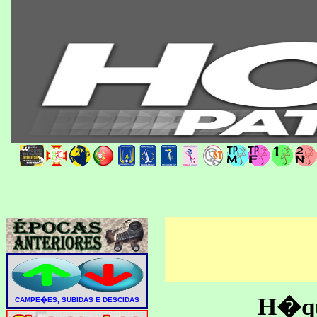
H�que