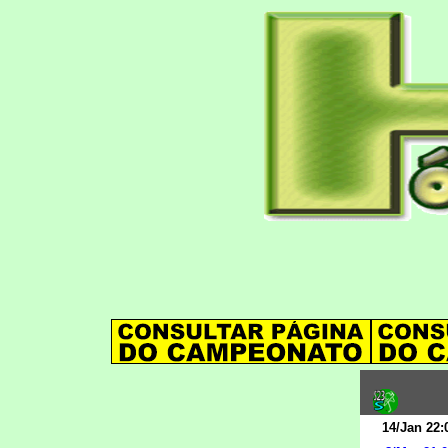
14/Jan 22: