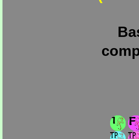
Ba
comp