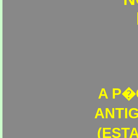
A P�
ANTI
(ESTA