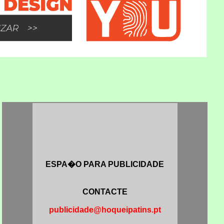
ESPA�O PARA PUBLICIDADE
CONTACTE
publicidade@hoqueipatins.pt