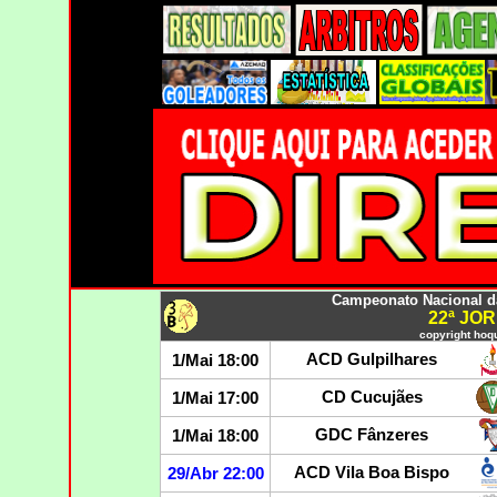
Campeonato Nacional da 
22ª JO
copyright hoqu
ACD Gulpilhares
1/Mai 18:00
CD Cucujães
1/Mai 17:00
GDC Fânzeres
1/Mai 18:00
ACD Vila Boa Bispo
29/Abr 22:00