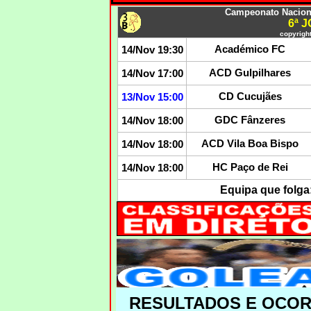
Campeonato Nacional
6ª 
copyright
Académico FC
14/Nov 19:30
ACD Gulpilhares
14/Nov 17:00
CD Cucujães
13/Nov 15:00
GDC Fânzeres
14/Nov 18:00
ACD Vila Boa Bispo
14/Nov 18:00
HC Paço de Rei
14/Nov 18:00
Equipa que folga
RESULTADOS E OCO