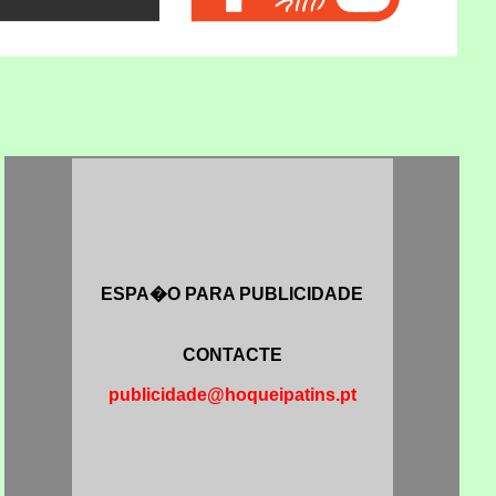
ESPA�O PARA PUBLICIDADE
CONTACTE
publicidade@hoqueipatins.pt