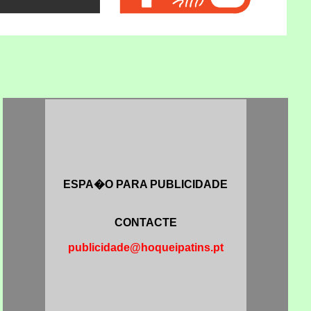
ESPA�O PARA PUBLICIDADE
CONTACTE
publicidade@hoqueipatins.pt