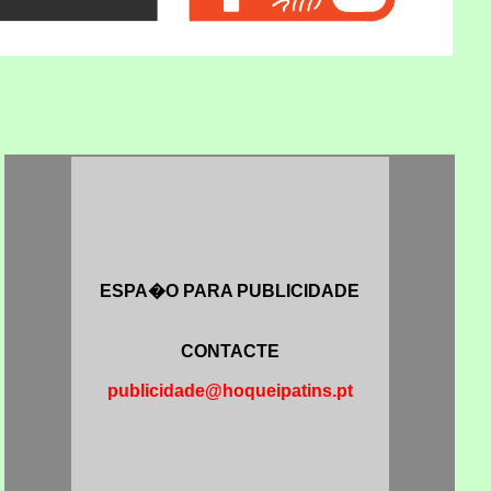
ESPA�O PARA PUBLICIDADE
CONTACTE
publicidade@hoqueipatins.pt