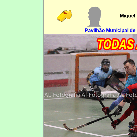
Miguel
Pavilhão Municipal d