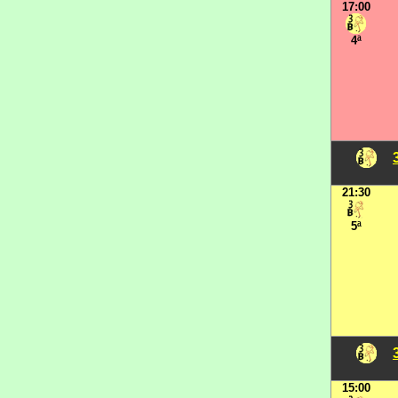
17:00
4ª
21:30
5ª
15:00