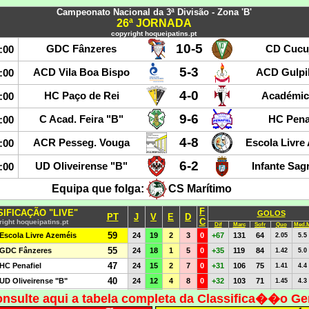
nsulte aqui a tabela completa da Classifica��o Ge