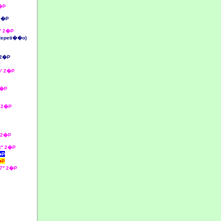
�P
2�P
' 2�P
Repeti��o)
 2�P
P
' 2�P
2�P
' 2�P
 2�P
4'' 2�P
�P
�P
7'' 2�P