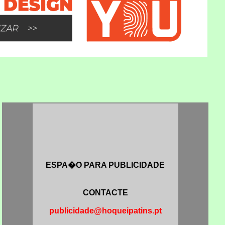
ESPA�O PARA PUBLICIDADE
CONTACTE
publicidade@hoqueipatins.pt