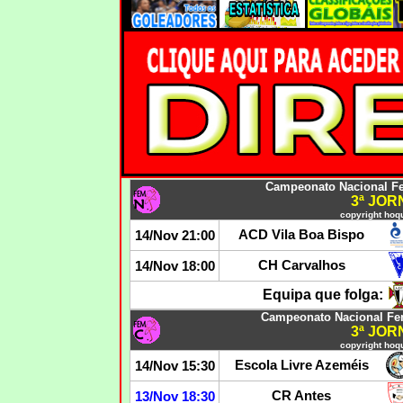
Campeonato Nacional F
3ª JO
copyright hoqu
ACD Vila Boa Bispo
14/Nov 21:00
CH Carvalhos
14/Nov 18:00
Equipa que folga:
Campeonato Nacional Fe
3ª JO
copyright hoqu
Escola Livre Azeméis
14/Nov 15:30
CR Antes
13/Nov 18:30