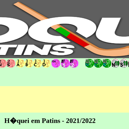
hoqueipatins.pt
H�quei em Patins - 2021/2022