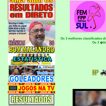
Os 3 melhores classificados d
Os 3 �lt