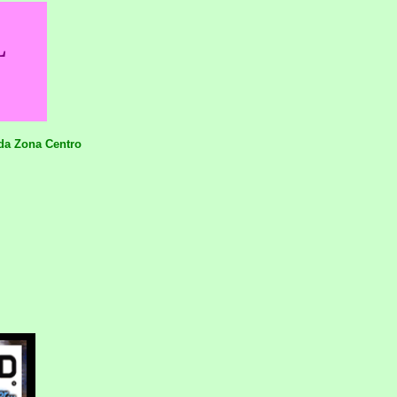
L
da Zona Centro