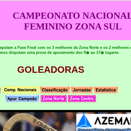
CAMPEONATO NACIONA
FEMININO ZONA SUL
isputam a Fase Final com os 3 melhores da Zona Norte e os 2 melhores 
imos disputam uma prova de apuramento dos 9� ao 17� lugares
GOLEADORAS