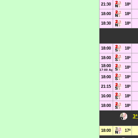
21:30
18ª
18:00
18ª
18:30
18ª
18:00
18ª
18:00
18ª
18:00
18ª
17:00 Aç
18:00
18ª
21:15
18ª
16:00
18ª
18:00
18ª
3ª
18:00
17ª