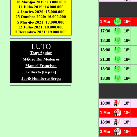
1 Mar
18ª
17:30
18ª
18:30
18ª
18:00
18ª
21:30
18ª
18:30
18ª
18:00
18ª
18:00
18ª
1 Mar
18ª
18:00
18ª
3 Mar
18ª