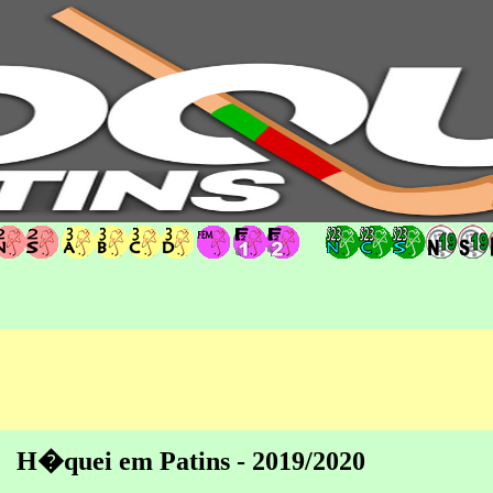
hoqueipatins.pt
H�quei em Patins - 2019/2020