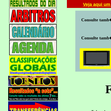
Veja aqui um
Consulte tam
Consulte tam