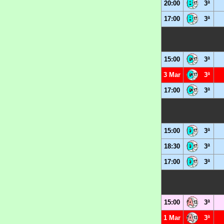
20:00
3ª
17:00
3ª
15:00
3ª
3 Mar
3ª
17:00
3ª
15:00
3ª
18:30
3ª
17:00
3ª
15:00
3ª
1 Mar
3ª