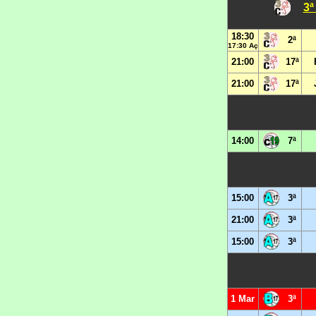
3ª
18:30
2ª
17:30 Aç
21:00
17ª
21:00
17ª
14:00
7ª
15:00
3ª
21:00
3ª
15:00
3ª
1 Mar
3ª