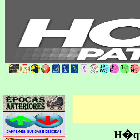
H�que