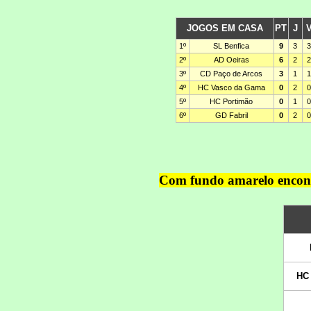
Com fundo amarelo encontr