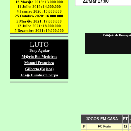
Crit�rio de Desempate