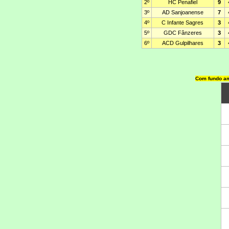
Com fundo am