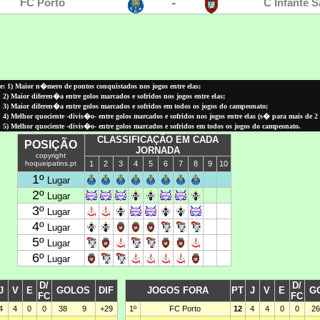
: 1) Maior n�mero de pontos conquistados nos jogos entre elas;
2) Maior diferen�a entre golos marcados e sofridos nos jogos entre elas;
3) Maior diferen�a entre golos marcados e sofridos em todos os jogos do campeonato;
4) Melhor quociente -divis�o- entre golos marcados e sofridos nos jogos entre elas (
s� para
mais de 2
5) Melhor quociente -divis�o- entre golos marcados e sofridos em todos os jogos do campeonato.