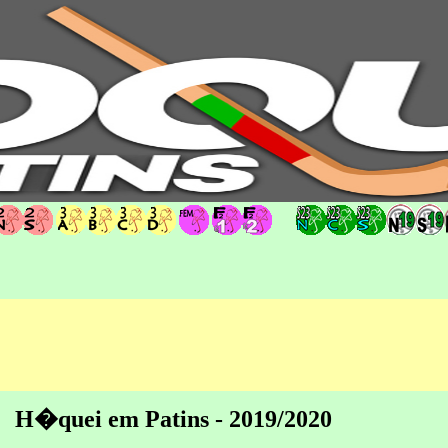
hoqueipatins.pt
H�quei em Patins - 2019/2020