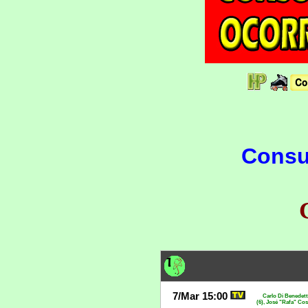
Consul