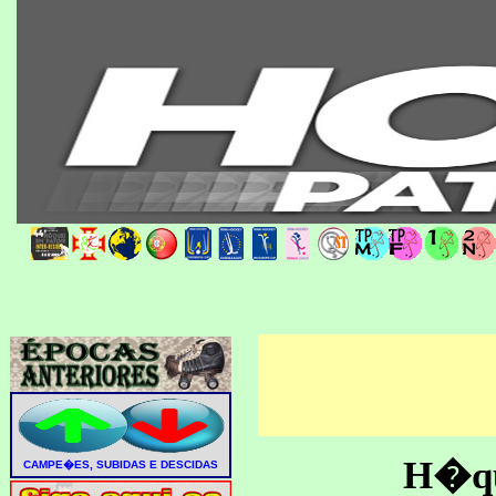
H�que