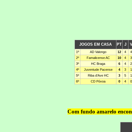
Com fundo amarelo encontr