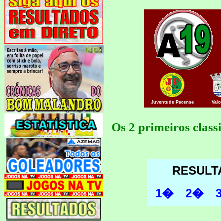
Juventude
Pacense
Val
Os 2 primeiros class
RESULT
1�
2�