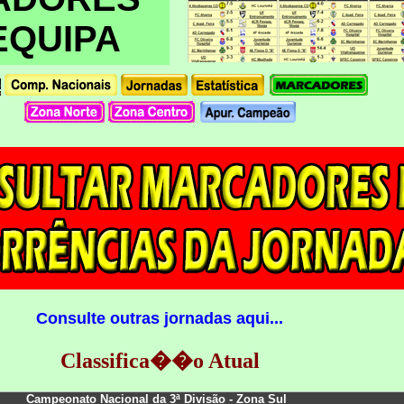
EQUIPA
Consulte outras jornadas aqui...
Classifica��o Atual