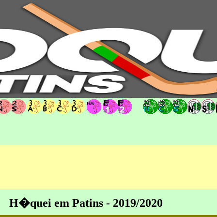
hoqueipatins.pt
H�quei em Patins - 2019/2020