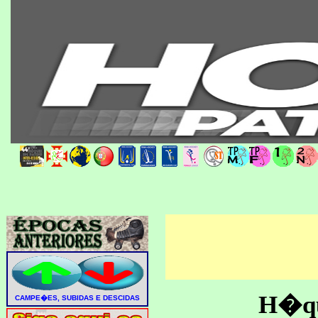
H�que