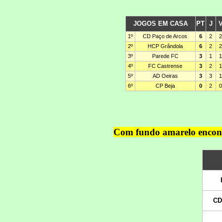
Com fundo amarelo encontr