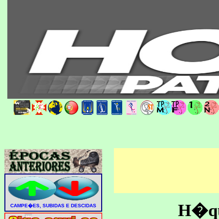
H�que