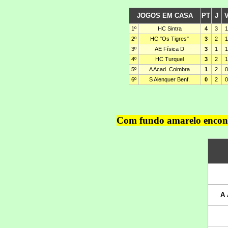
Com fundo amarelo encontr