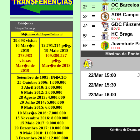
Crit�rio de Desempate