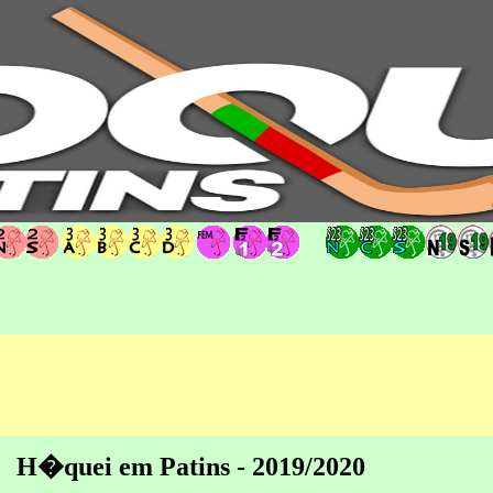
hoqueipatins.pt
H�quei em Patins - 2019/2020