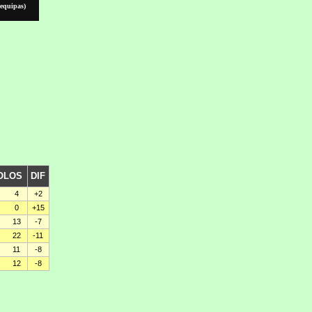
 equipas)