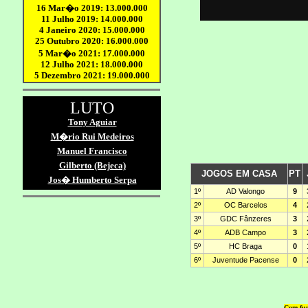
Com fun