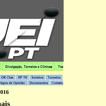
2016
ais