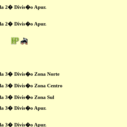
da 2� Divis�o Apur.
da 2� Divis�o Apur.
da 3� Divis�o Zona Norte
da 3� Divis�o Zona Centro
da 3� Divis�o Zona Sul
da 3� Divis�o Apur.
da 3� Divis�o Apur.