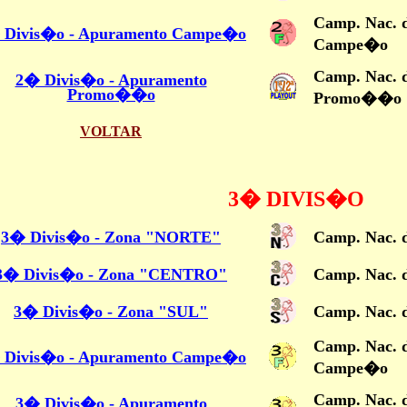
Camp. Nac. 
 Divis�o - Apuramento Campe�o
Campe�o
Camp. Nac. 
2� Divis�o - Apuramento
Promo��o
Promo��o
VOLTAR
3� DIVIS�O
3� Divis�o - Zona "NORTE"
Camp. Nac. 
3� Divis�o - Zona "CENTRO"
Camp. Nac. 
3� Divis�o - Zona "SUL"
Camp. Nac. 
Camp. Nac. 
 Divis�o - Apuramento Campe�o
Campe�o
Camp. Nac. 
3� Divis�o - Apuramento