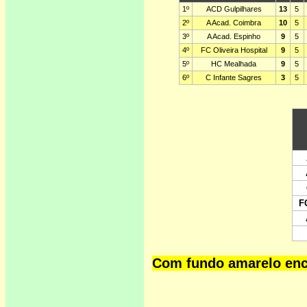
Com fundo amarelo enco