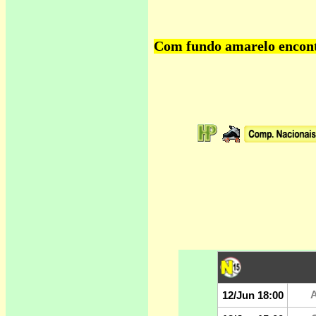
Com fundo amarelo encontr