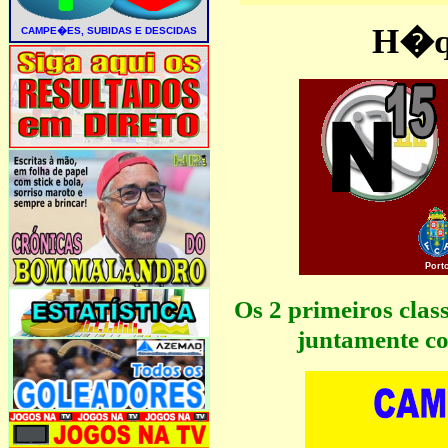
H�qu
Port
Os 2 primeiros cla
juntamente co