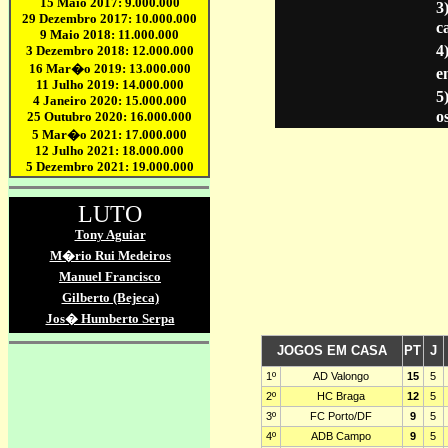
3
c
4
en
5
o