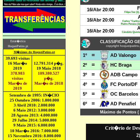
Crit�rio de Des
2