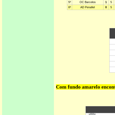
Com fundo amarelo encontr