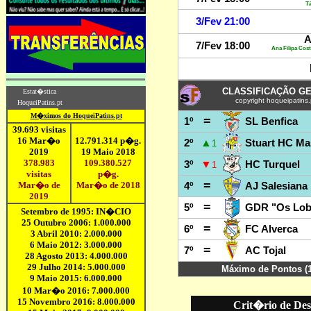
Crit�rio de Des