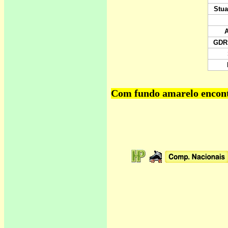
Com fundo amarelo encontr