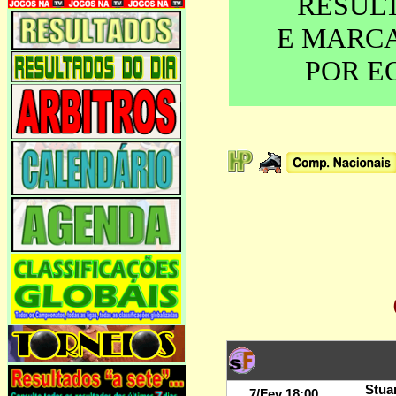
RESUL
E MARC
POR E