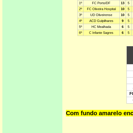
Com fundo amarelo enco