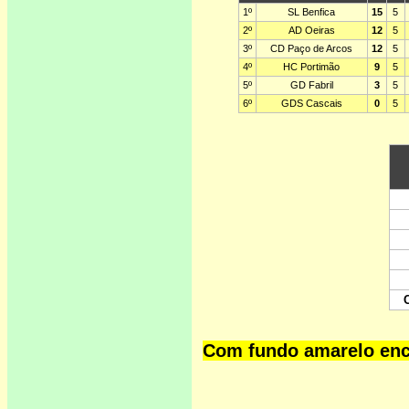
Com fundo amarelo enco