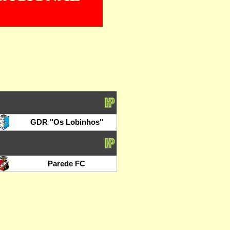
GDR "Os Lobinhos"
Parede FC