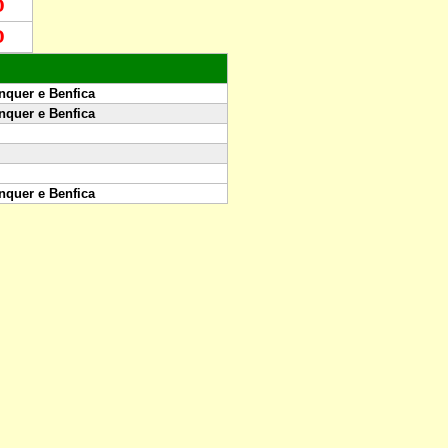
D
D
nquer e Benfica
nquer e Benfica
nquer e Benfica