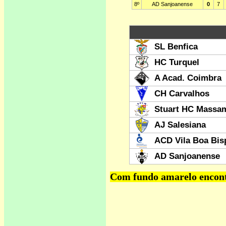
Com fundo amarelo encontr