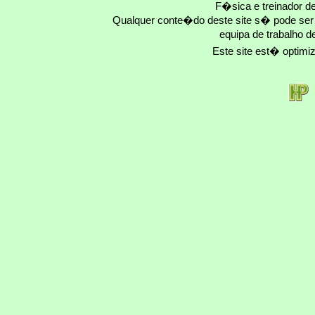
F�sica e treinador 
Qualquer conte�do deste site s� pode se
equipa de trabalho d
Este site est� optim