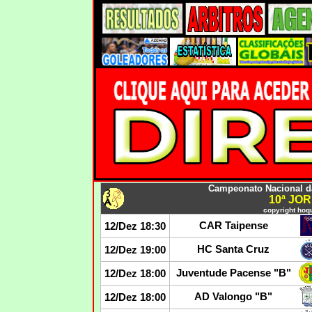
Campeonato Nacional da 
10ª JO
copyright hoqu
CAR Taipense
12/Dez 18:30
HC Santa Cruz
12/Dez 19:00
Juventude Pacense "B"
12/Dez 18:00
AD Valongo "B"
12/Dez 18:00