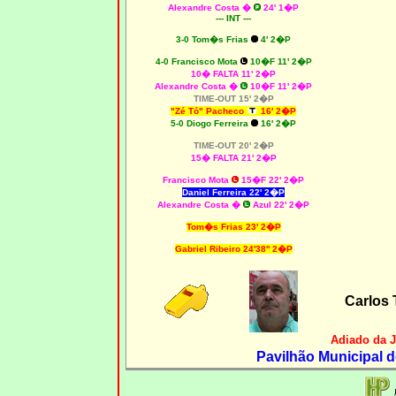
Alexandre Costa �
24' 1�P
--- INT ---
3-0 Tom�s Frias
4' 2�P
4-0 Francisco Mota
10�F 11' 2�P
10� FALTA 11' 2�P
Alexandre Costa �
10�F 11' 2�P
TIME-OUT 15' 2�P
"Zé Tó" Pacheco
16' 2�P
5-0 Diogo Ferreira
16' 2�P
TIME-OUT 20' 2�P
15� FALTA 21' 2�P
Francisco Mota
15�F 22' 2�P
Daniel Ferreira 22' 2�P
Alexandre Costa �
Azul 22' 2�P
Tom�s Frias 23' 2�P
Gabriel Ribeiro 24'38'' 2�P
Carlos 
Adiado da 
Pavilhão Municipal d