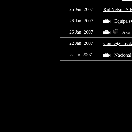
26 Jan. 2007
Rui Nelson Sil
26 Jan. 2007
Equipa s
26 Jan. 2007
Assin
22 Jan. 2007
Conhe�a as da
8 Jan. 2007
Nacional