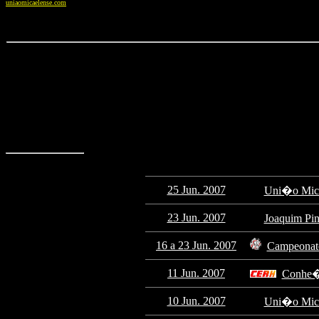
uniaomicaelense.com
25 Jun. 2007
Uni�o Mic
23 Jun. 2007
Joaquim Pin
16 a 23 Jun. 2007
Campeonato
11 Jun. 2007
Conhe�a
10 Jun. 2007
Uni�o Micae