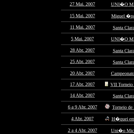
27 Mai. 2007
UNI�O MIC
15 Mai. 2007
Miguel �ng
11 Mai. 2007
Santa Clar
5 Mai. 2007
UNI�O MIC
28 Abr. 2007
Santa Clar
25 Abr. 2007
Santa Clar
20 Abr. 2007
Campeonato
17 Abr. 2007
VII Tornei
14 Abr. 2007
Santa Clar
6 a 9 Abr. 2007
Torneio d
4 Abr. 2007
H�quei em 
2 a 4 Abr. 2007
Uni�o Mica