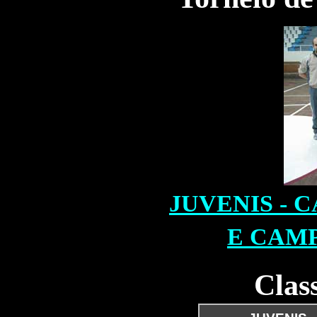
JUVENIS - 
E CAM
Clas