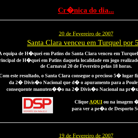
Cr�nica do dia...
20 de Fevereiro de 2007
Santa Clara venceu em Turquel por 
A equipa de H�quei em Patins do Santa Clara venceu em Turquel 
rincipal de H�quei em Patins daquela localidade em jogo realiza
de Carnaval 20 de Fevereiro pelas 18 horas.
Com este resultado, o Santa Clara consegue o precioso 5� lugar 
da 2� Divis�o Nacional que d� o apuramento para a Poule 
consequente manuten��o na 2� Divis�o Nacional na pr�x
Clique
AQUI
ou na imagem �
para ver a pe�a de Desporto S
19 de Fevereiro de 2007