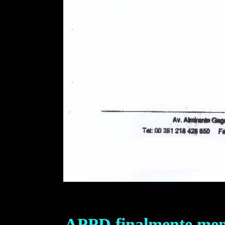
APPD finalmente menc