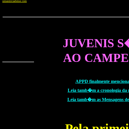
uniaomicaelense.com
JUVENIS S
AO CAMPE
APPD finalmente menciona 
Leia tamb�m a cronologia da n
Leia tamb�m as Mensagens de S
Pela prime