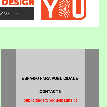
ESPA�O PARA PUBLICIDADE
CONTACTE
publicidade@hoqueipatins.pt