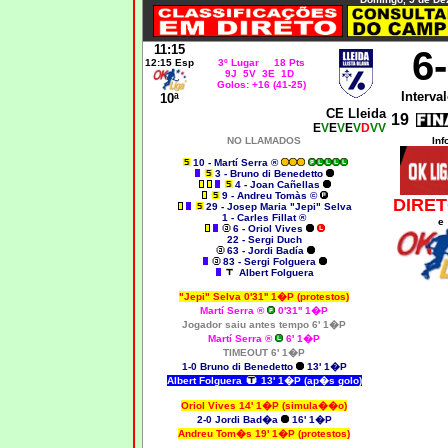
11:15
6
12:15 Esp
3º Lugar 18 Pts
9J 5V 3E 1D
Golos: +16 (41-25)
Interval
10ª
CE Lleida
19
E
V
E
V
E
V
D
VV
NO LLAMADOS
Inf
10 - Martí Serra ®
3 - Bruno di Benedetto
4 - Joan Cañellas
9 - Andreu Tomàs ©
DIRET
29 - Josep Maria "Jepi" Selva
1 - Carles Fillat ®
e
6 - Oriol Vives
22 - Sergi Duch
63 - Jordi Badía
83 - Sergi Folguera
Albert Folguera
"Jepi" Selva 0'31'' 1�P (protestos)
Martí Serra ®
0'31'' 1�P
Jogador saiu antes tempo 6' 1�P
Martí Serra ®
6' 1�P
TIMEOUT 6' 1�P
1-0 Bruno di Benedetto
13' 1�P
Albert Folguera
13' 1�P (ap�s golo)
Oriol Vives 14' 1�P (simula��o)
2-0 Jordi Bad�a
16' 1�P
Andreu Tom�s 19' 1�P (protestos)