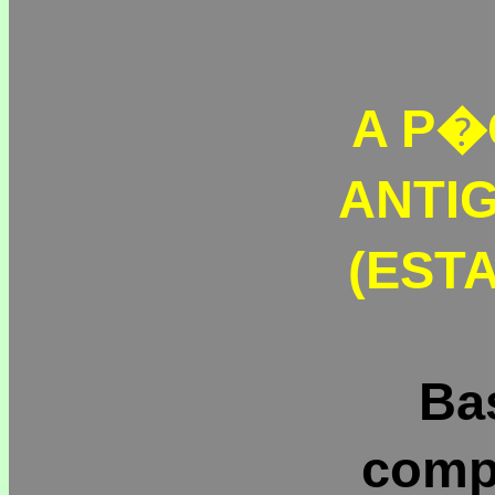
A P�
ANTI
(ESTA
Ba
comp