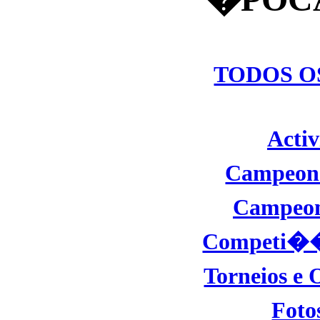
TODOS O
Activ
Campeon
Campeon
Competi��e
Torneios e 
Foto