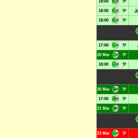
18:00
5ª
18:00
5ª
J
18:00
5ª
17:00
5ª
20 Mar
5ª
18:00
5ª
20 Mar
5ª
17:00
5ª
21 Mar
5ª
23 Mar
5ª