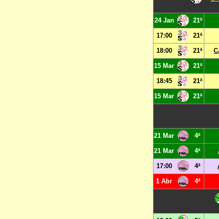
24 Jan
21ª
17:00
21ª
18:00
21ª
C
15 Mar
21ª
18:45
21ª
15 Mar
21ª
21 Mar
4ª
21 Mar
4ª
17:00
4ª
1 Abr
4ª