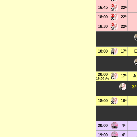
16:45
22ª
18:00
22ª
18:30
22ª
18:00
17ª
E
20:00
17ª
J
19:00 Aç
3ª
18:00
16ª
20:00
4ª
19:00
4ª