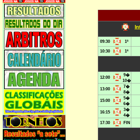
In
09:30
1ª
10:30
1ª
9�
12:00
10�
7�
13:00
8�
5�
15:00
6�
3�
16:15
4�
17:30
FIN