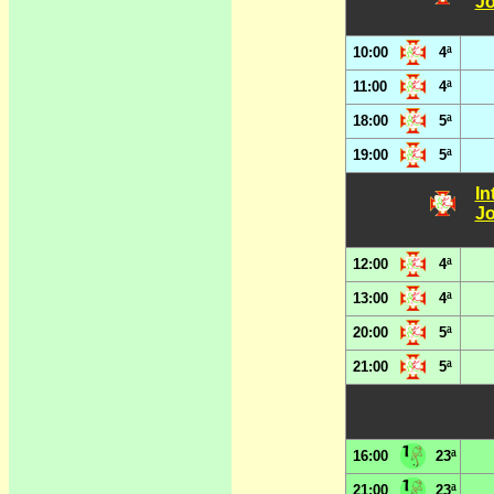
J
10:00
4ª
11:00
4ª
18:00
5ª
19:00
5ª
In
J
12:00
4ª
13:00
4ª
20:00
5ª
21:00
5ª
16:00
23ª
21:00
23ª