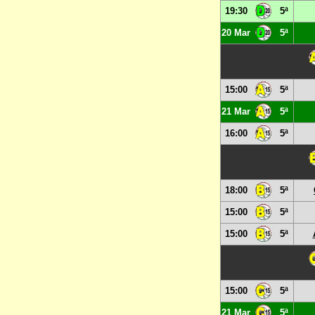
19:30
5ª
20 Mar
5ª
15:00
5ª
21 Mar
5ª
16:00
5ª
18:00
5ª
15:00
5ª
15:00
5ª
15:00
5ª
21 Mar
5ª