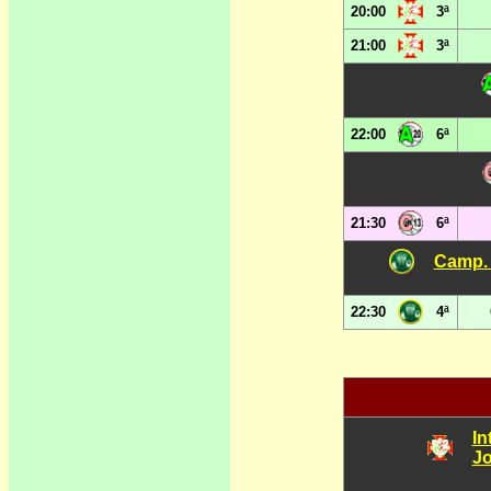
20:00
3ª
21:00
3ª
22:00
6ª
21:30
6ª
Camp. 
22:30
4ª
In
J