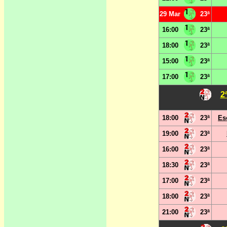
29 Mar
23ª
16:00
23ª
18:00
23ª
15:00
23ª
17:00
23ª
2
18:00
23ª
Es
19:00
23ª
16:00
23ª
18:30
23ª
17:00
23ª
18:00
23ª
21:00
23ª