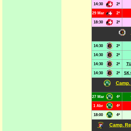
14:30
2ª
29 Mar
2ª
18:30
2ª
14:30
2ª
14:30
2ª
14:30
2ª
TU
14:30
2ª
SK 
Camp. 
27 Mar
4ª
1 Abr
4ª
18:00
4ª
Camp. Reg