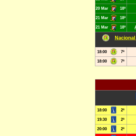
20 Mar
18ª
21 Mar
18ª
21 Mar
18ª
Nacional
18:00
7ª
18:00
7ª
18:00
2ª
19:30
2ª
20:00
2ª