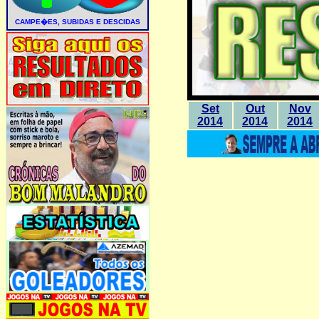
Set
Out
Nov
2014
2014
2014