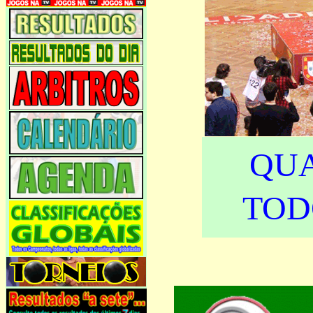
QU
TOD