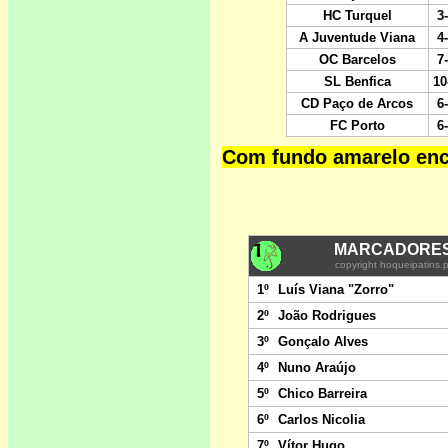
Com fundo amarelo enco