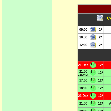
Co
09:00
1ª
10:30
2ª
12:00
2ª
21 Dez
12ª
21:00
12ª
22:00 Lx
17:00
12ª
18:00
12ª
21 Dez
12ª
21:30
12ª
A