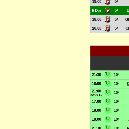
19:00
5ª
6 Dez
5ª
U
18:00
5ª
G
20:00
5ª
C
21:30
10ª
18:00
10ª
C
21:00
10ª
22:00 Lx
17:00
10ª
18:00
10ª
18:00
10ª
21:30
10ª
A