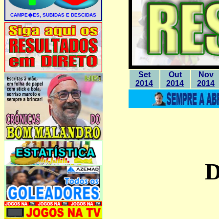
Set
Out
Nov
2014
2014
2014