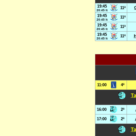
19:45
11ª
20:45 It
19:45
11ª
20:45 It
19:45
11ª
20:45 It
19:45
11ª
H
20:45 It
11:00
4ª
Ta
16:00
2ª
17:00
2ª
Ta