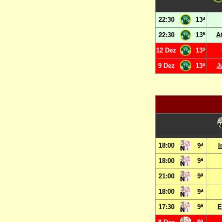
22:30
13ª
22:30
13ª
A
12 Dez
13ª
9 Dez
13ª
J
18:00
9ª
I
18:00
9ª
21:00
9ª
18:00
9ª
17:30
9ª
E