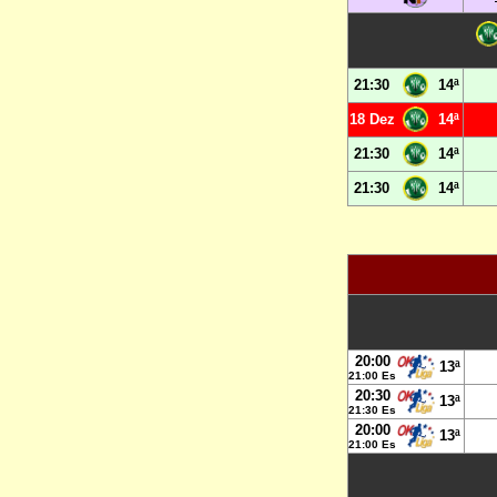
21:30
14ª
18 Dez
14ª
21:30
14ª
21:30
14ª
20:00
13ª
21:00 Es
20:30
13ª
21:30 Es
20:00
13ª
21:00 Es