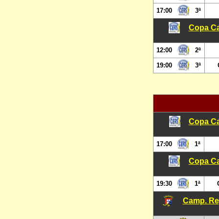
17:00
3ª
Copa Ca
12:00
2ª
19:00
3ª
Copa Ca
17:00
1ª
Copa Ca
19:30
1ª
Camp. Reg