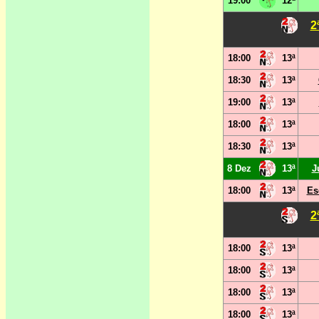
19:00
12ª
2
18:00
13ª
18:30
13ª
19:00
13ª
18:00
13ª
18:30
13ª
8 Dez
13ª
J
18:00
13ª
Es
2
18:00
13ª
18:00
13ª
18:00
13ª
18:00
13ª