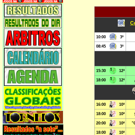
Co
10:00
3ª
08:45
3ª
15:30
12ª
18:00
12ª
16:00
10ª
18:00
10ª
20:00
10ª
"
18:00
10ª