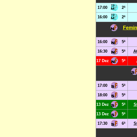
17:00
2ª
16:00
2ª
Femin
16:00
5ª
16:30
5ª
A
17 Dez
5ª
17:00
5ª
18:00
5ª
13 Dez
5ª
S
13 Dez
5ª
17:30
6ª
S