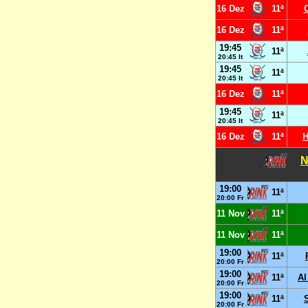
16 Dez
11ª
16 Dez
11ª
19:45
11ª
20:45 It
19:45
11ª
20:45 It
16 Dez
11ª
19:45
11ª
20:45 It
16 Dez
11ª
H
N
19:00
11ª
20:00 Fr
11 Nov
11ª
11 Nov
11ª
19:00
11ª
20:00 Fr
19:00
11ª
Al
20:00 Fr
19:00
11ª
20:00 Fr