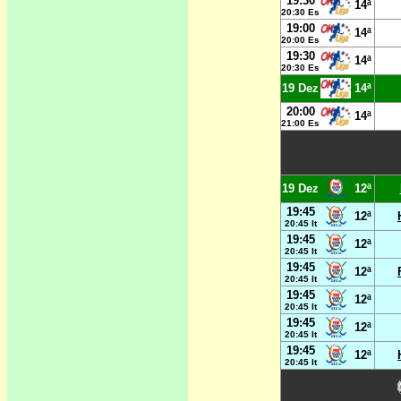
19:30
14ª
20:30 Es
19:00
14ª
20:00 Es
19:30
14ª
20:30 Es
19 Dez
14ª
20:00
14ª
21:00 Es
19 Dez
12ª
19:45
12ª
20:45 It
19:45
12ª
20:45 It
19:45
12ª
20:45 It
19:45
12ª
20:45 It
19:45
12ª
20:45 It
19:45
12ª
20:45 It