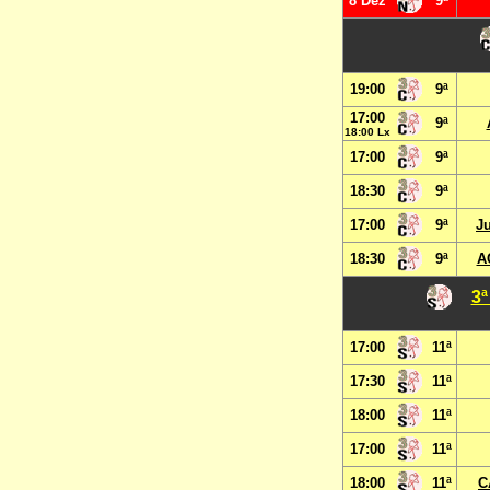
8 Dez
9ª
19:00
9ª
17:00
9ª
18:00 Lx
17:00
9ª
18:30
9ª
17:00
9ª
J
18:30
9ª
A
3ª
17:00
11ª
17:30
11ª
18:00
11ª
17:00
11ª
18:00
11ª
C