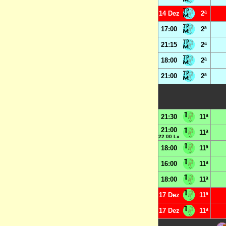
14 Dez
2ª
17:00
2ª
21:15
2ª
18:00
2ª
21:00
2ª
21:30
11ª
21:00
11ª
22:00 Lx
18:00
11ª
16:00
11ª
18:00
11ª
17 Dez
11ª
17 Dez
11ª