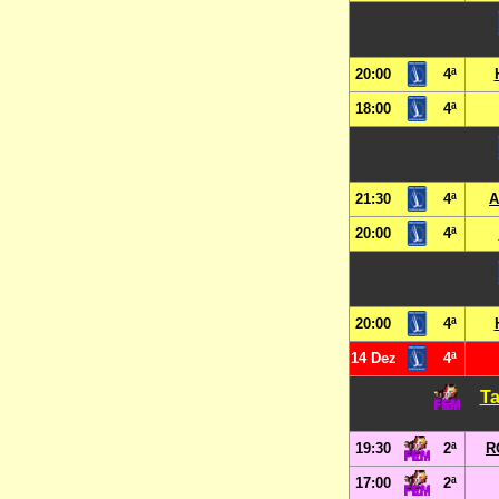
20:00
4ª
18:00
4ª
21:30
4ª
A
20:00
4ª
20:00
4ª
14 Dez
4ª
Ta
19:30
2ª
R
17:00
2ª