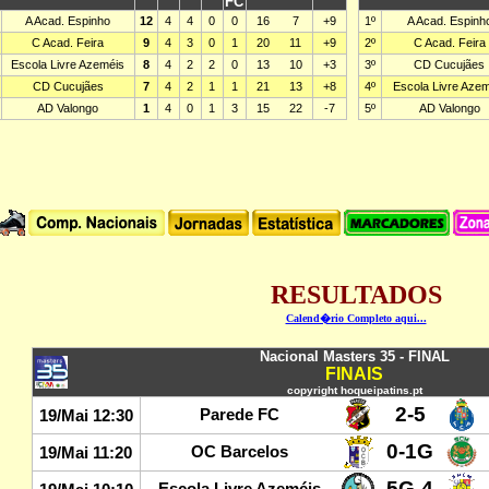
RESULTADOS
Calend�rio Completo aqui...