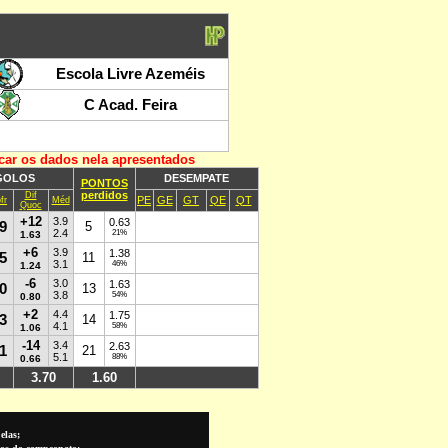
elas;