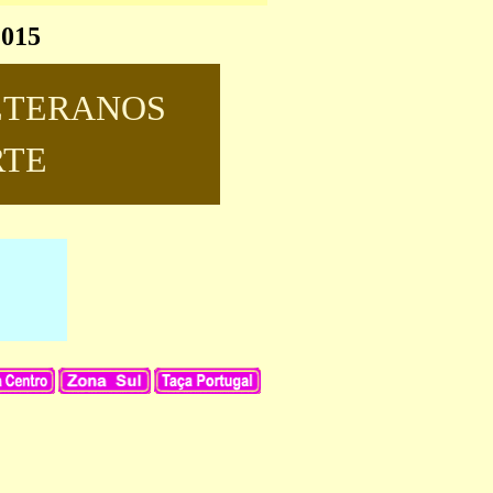
2015
ETERANOS
RTE