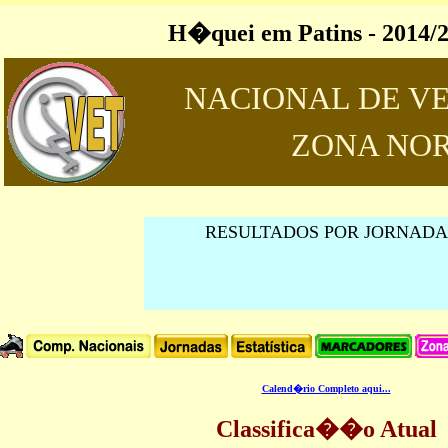
H�quei em Patins - 2014/
NACIONAL DE V
ZONA NO
RESULTADOS POR JORNADA
Calend�rio Completo aqui...
Classifica��o Atual